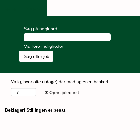
Sprog
Vis profil
Søg på nøgleord
Vis flere muligheder
Vælg, hvor ofte (i dage) der modtages en besked:
Opret jobagent
Beklager! Stillingen er besat.