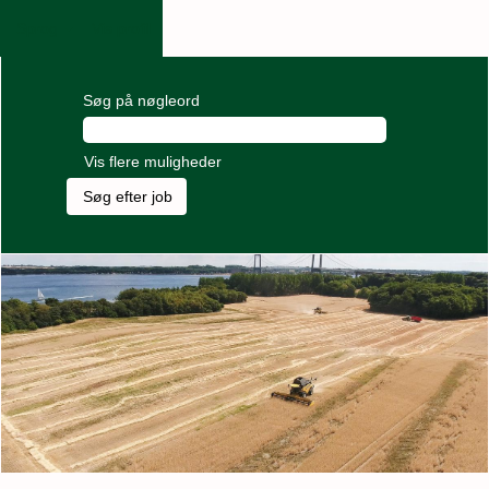
Sprog
Vis profil
Søg på nøgleord
Vis flere muligheder